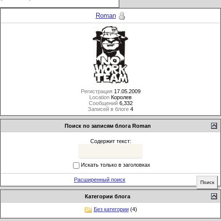
Roman
Регистрация
17.05.2009
Location
Королев
Сообщений
6,332
Записей в блоге
4
Поиск по записям блога Roman
Содержит текст:
Искать только в заголовках
Расширенный поиск
Категории блога
Без категории
(4)