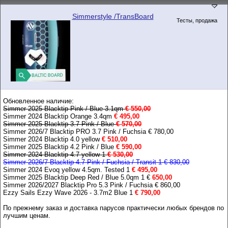
Simmerstyle /TransBoard
Тесты, продажа
Обновленное наличие:
Simmer 2025 Blacktip Pink / Blue 3.1qm
€ 550,00
Simmer 2024 Blacktip Orange 3.4qm
€ 495,00
Simmer 2025 Blacktip 3.7 Pink / Blue
€ 570,00
Simmer 2026/7 Blacktip PRO 3.7 Pink / Fuchsia € 780,00
Simmer 2024 Blacktip 4.0 yellow
€ 510,00
Simmer 2025 Blacktip 4.2 Pink / Blue
€ 590,00
Simmer 2024 Blacktip 4.7 yellow 1
€ 530,00
Simmer 2026/7 Blacktip 4.7 Pink / Fuchsia / Transit 1 € 830,00
Simmer 2024 Evoq yellow 4.5qm. Tested 1
€ 495,00
Simmer 2025 Blacktip Deep Red / Blue 5.0qm 1 €
650,00
Simmer 2026/2027 Blacktip Pro 5.3 Pink / Fuchsia € 860,00
Ezzy Sails Ezzy Wave 2026 - 3.7m2 Blue 1
€ 790,00
По прежнему заказ и доставка парусов практически любых брендов по
лучшим ценам.