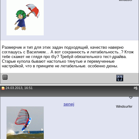
Размерчик и тип для этих задач подходящий, качество наверно
соглашусь с Василием... А вот сохранность и летабельность..? Ктож
тебе скажет не глядя про б\у? Требуй обязательного тест-драйва.
Старые купола бывают настолько тянутые и перемученные
настройкой, что в принципе не летабельные. особенно дюны.
24.03.2013, 16:51
#
6
senej
Windsurfer