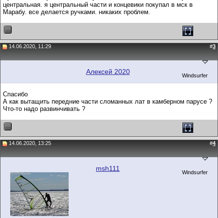
центральная. я центральный части и концевики покупал в мск в
Марабу. все делается ручками. никаких проблем.
14.06.2020, 11:29
#
3
Алексей 2020
Windsurfer
Спасибо
А как вытащить передние части сломанных лат в камберном парусе ?
Что-то надо развинчивать ?
14.06.2020, 13:25
#
4
msh111
Windsurfer