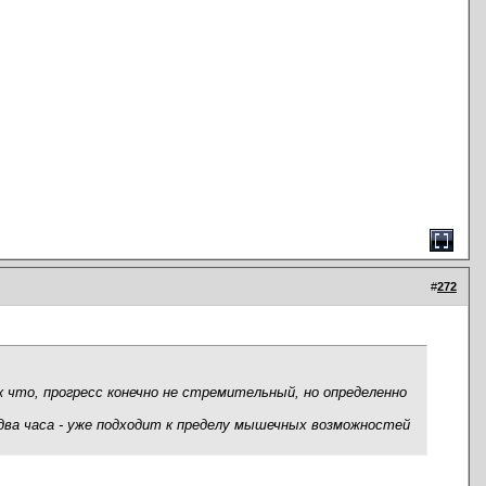
#
272
ак что, прогресс конечно не стремительный, но определенно
 два часа - уже подходит к пределу мышечных возможностей