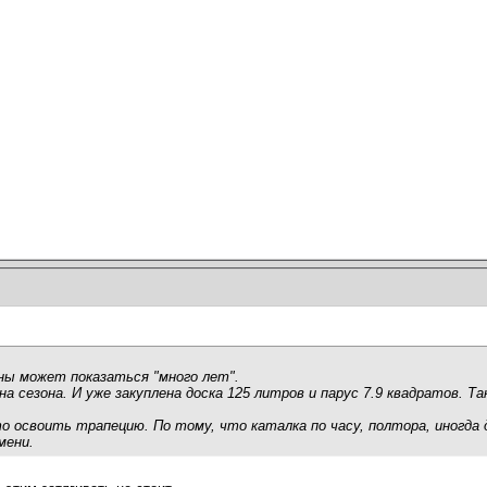
ны может показаться "много лет".
а сезона. И уже закуплена доска 125 литров и парус 7.9 квадратов. Т
то освоить трапецию. По тому, что каталка по часу, полтора, иногда
мени.