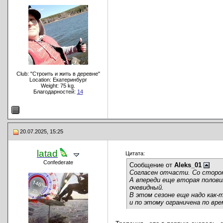
Club: "Строить и жить в деревне"
Location: Екатеринбург
Weight: 75 kg.
Благодарностей:
14
20.07.2025, 15:25
latad
Цитата:
Confederate
Сообщение от
Aleks_01
Согласен отчасти. Со сторо
А впереди еще вторая половин
очевидный.
В этом сезоне еще надо как-
и по этому ограничена по вре