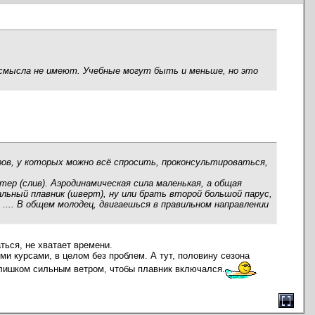
, смысла не имеют. Учебные могут быть и меньше, но это
еров, у которых можно всё спросить, проконсультироваться,
ер (слив). Аэродинамическая сила маленькая, а общая
льный плавник (шверт), ну или брать второй большой парус,
 .... В общем молодец, двигаешься в правильном направлении
ться, не хватает времени.
и курсами, в целом без проблем. А тут, половину сезона
 слишком сильным ветром, чтобы плавник включался.