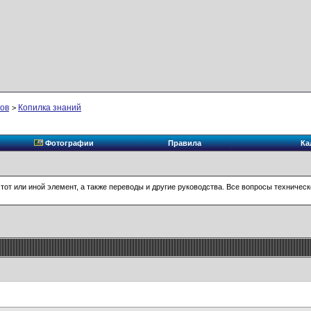
ков
Копилка знаний
>
Фотографии
Правила
Ка
 тот или иной элемент, а также переводы и другие руководства. Все вопросы техническог