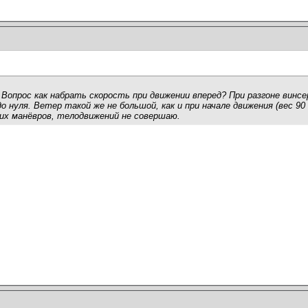
 Вопрос как набрать скорость при движении вперед? При разгоне винсе
нуля. Ветер такой же не большой, как и при начале движения (вес 90 к
ких манёвров, телодвижений не совершаю.