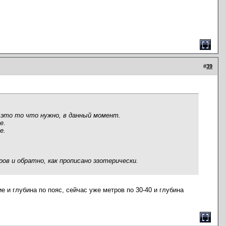
#
39
 это то что нужно, в данный момент.
е.
е.
ров и обратно, как прописано эзотерически.
 и глубина по пояс, сейчас уже метров по 30-40 и глубина