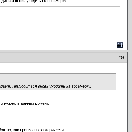
ходиться вновь уходить на восьмерку.
#
38
адает. Приходиться вновь уходить на восьмерку.
то нужно, в данный момент.
братно, как прописано эзотерически.