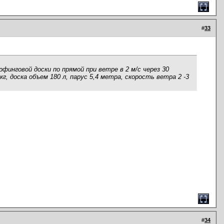
#
33
рфинговой доски по прямой при ветре в 2 м/с через 30
г, доска объем 180 л, парус 5,4 метра, скорость ветра 2 -3
#
34