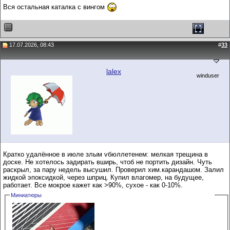
Вся остальная каталка с вингом
17.07.2026, 08:43
#
33
lalex
winduser
Кратко удалённое в июле злым vбюллетенем: мелкая трещина в
доске. Не хотелось задирать вширь, чтоб не портить дизайн. Чуть
раскрыл, за пару недель высушил. Проверил хим.карандашом. Залил
жидкой эпоксидкой, через шприц. Купил влагомер, на будущее,
работает. Все мокрое кажет как >90%, сухое - как 0-10%.
Миниатюры