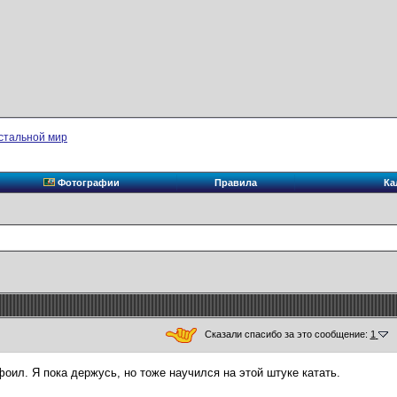
стальной мир
Фотографии
Правила
Ка
Сказали спасибо за это сообщение:
1
фоил. Я пока держусь, но тоже научился на этой штуке катать.