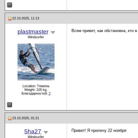
22.10.2025, 11:13
plastmaster
Всем привет, как обстановка, кто
Windsurfer
Location: Тюмень
Weight: 105 kg.
Благодарностей:
2
23.10.2025, 01:21
5ha27
Привет! Я прилечу 22 ноября
Windsurfer