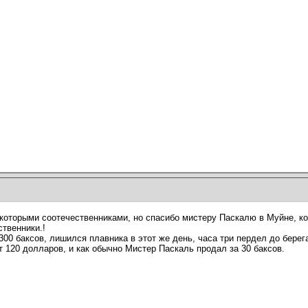
которыми соотечественниками, но спасибо мистеру Паскалю в Муйне, ко
ственники.!
 300 баксов, лишился плавника в этот же день, часа три пердел до бере
 120 долларов, и как обычно Мистер Паскаль продал за 30 баксов.