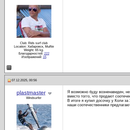
Club: Rids surf club
Location: Хабаровск, MuiNe
Weight: 65 kg.
Благодарностей:
222
Изображений:
15
07.12.2025, 00:56
plastmaster
Я возможно буду возненавиден, не
вместо тогго, что продают соотече
Windsurfer
В итоге я купил досочку у Коли за
наши соотечественники предлагают