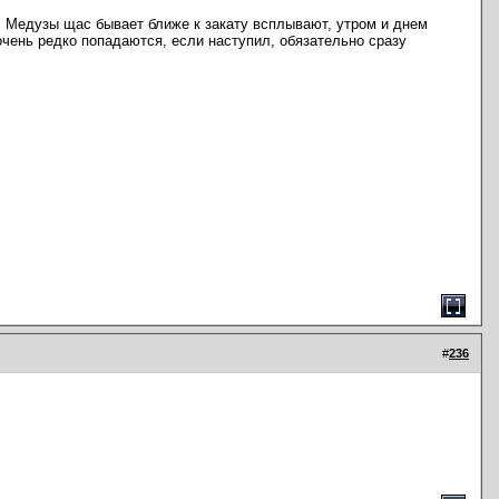
ь. Медузы щас бывает ближе к закату всплывают, утром и днем
чень редко попадаются, если наступил, обязательно сразу
#
236