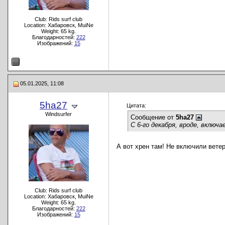
Club: Rids surf club
Location: Хабаровск, MuiNe
Weight: 65 kg.
Благодарностей:
222
Изображений:
15
05.01.2025, 11:08
5ha27
Цитата:
Windsurfer
Сообщение от
5ha27
С 6-го декабря, вроде, включ
А вот хрен там! Не включили ветер
Club: Rids surf club
Location: Хабаровск, MuiNe
Weight: 65 kg.
Благодарностей:
222
Изображений:
15