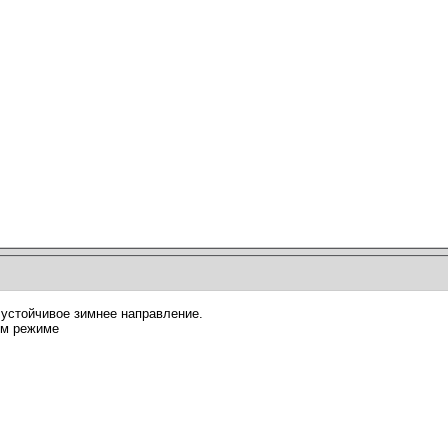
я устойчивое зимнее направление.
ом режиме