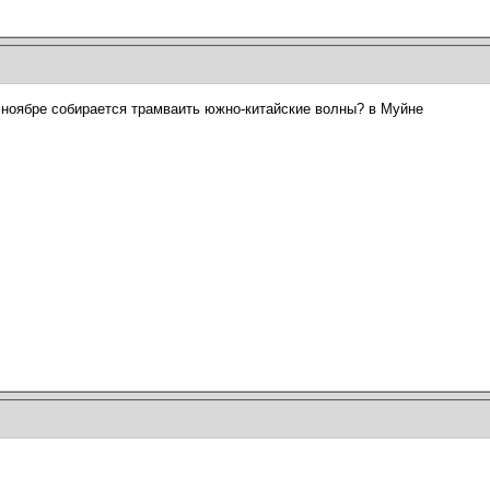
 в ноябре собирается трамваить южно-китайские волны? в Муйне