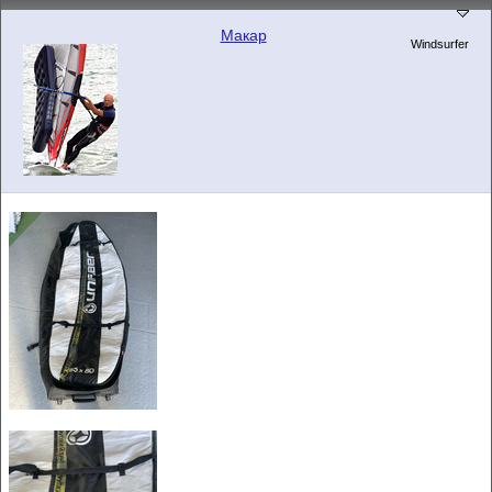
Макар
Windsurfer