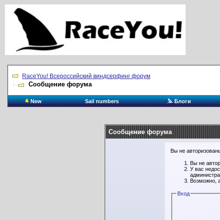
RaceYou! Всероссийский виндсерфинг форум
Сообщение форума
New
Sail numbers
Блоги
Сообщение форума
Вы не авторизованы
Вы не авто
У вас недо
администра
Возможно, 
Вход