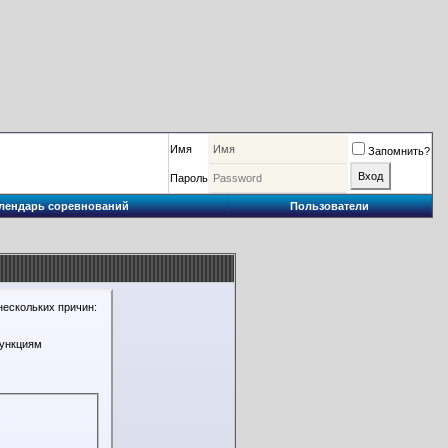
Имя
Запомнить?
Пароль
лендарь соревнований
Пользователи
нескольких причин:
функциям