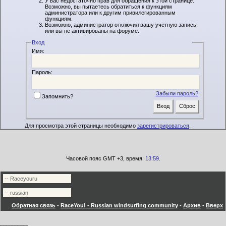
У вас недостаточно прав для обращения к этой странице.
Возможно, вы пытаетесь обратиться к функциям
администратора или к другим привилегированным
функциям.
Возможно, администратор отключил вашу учётную запись,
или вы не активированы на форуме.
Вход
Имя:
Пароль:
Забыли пароль?
Запомнить?
Для просмотра этой страницы необходимо
зарегистрироваться
.
Часовой пояс GMT +3, время:
13:59
.
Обратная связь
-
RaceYou! - Russian windsurfing community
-
Архив
-
Вверх