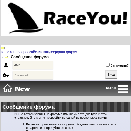
RaceYou! Всероссийский виндсерфинг форум
Сообщение форума

Запомнить?

Menu
Сообщение форума
Вы не авторизованы на форуме или не имеете доступа к этой
странице. Это могло произойти по одной из нескольких причин:
Вы не авторизованы на форуме. Введите имя пользователя
и пароль и попробуйте ещё раз.