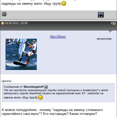
надежды на замену мало. Ищу трубу
03.09.2011, 23:30
#
12
AlexSilver
ветроголик
Цитата:
Сообщение от
Skorobogatoff
Где вы находите нержавеющие трубы такой толщины и диаметра? у меня
крякнулась труба передней оковки на гарантийном гике X3 - надежды на
замену мало. Ищу трубу
А можно поподробнее - почему "надежды на замену сломаного
гарантийного гика мало"? Кто поставщик? Какие отговорки?