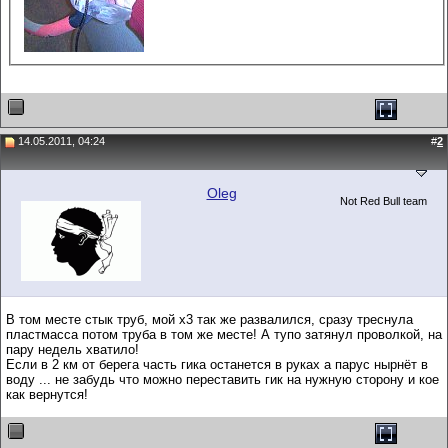
14.05.2011, 04:24
#
2
Oleg
Not Red Bull team
В том месте стык труб, мой х3 так же развалился, сразу треснула
пластмасса потом труба в том же месте! А тупо затянул проволкой, на
пару недель хватило!
Если в 2 км от берега часть гика останется в руках а парус нырнёт в
воду ... не забудь что можно переставить гик на нужную сторону и кое
как вернутся!