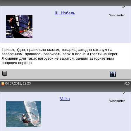
Ш. Нобель
Windsurfer
Привет, Удав, правильно сказал, товарищ сегодня катанул на
заваренном, пришлось разбирать верх в волне и грести на берег.
Люминий для таких нагрузок не варится, заявил авторитетный
сварщик-серфер.
04.07.2011, 12:23
#
10
Volka
Windsurfer