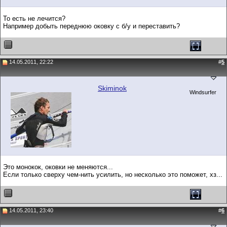
То есть не лечится?
Например добыть переднюю оковку с б/у и переставить?
14.05.2011, 22:22
#
5
Skiminok
Windsurfer
Это монокок, оковки не меняются...
Если только сверху чем-нить усилить, но несколько это поможет, хз...
14.05.2011, 23:40
#
6