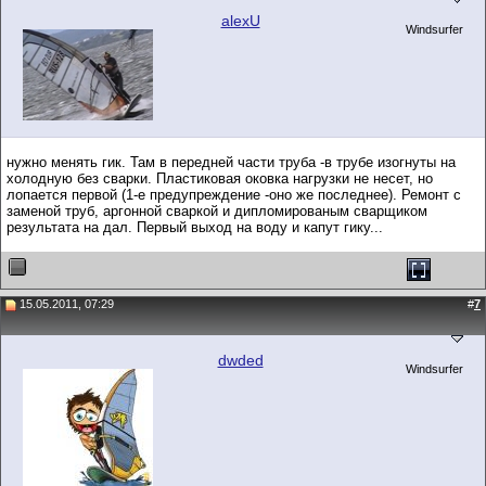
alexU
Windsurfer
нужно менять гик. Там в передней части труба -в трубе изогнуты на
холодную без сварки. Пластиковая оковка нагрузки не несет, но
лопается первой (1-е предупреждение -оно же последнее). Ремонт с
заменой труб, аргонной сваркой и дипломированым сварщиком
результата на дал. Первый выход на воду и капут гику...
15.05.2011, 07:29
#
7
dwded
Windsurfer