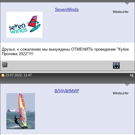
SevenWinds
Windsurfer
Друзья, к сожалению мы вынуждены ОТМЕНИТЬ проведение "Кубок
Пролива 2022"!!!!
23.07.2022, 11:47
#
2
ВЛ@ДИМИР
Windsurfer