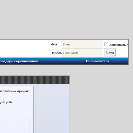
Имя
Запомнить?
Пароль
лендарь соревнований
Пользователи
нескольких причин:
функциям