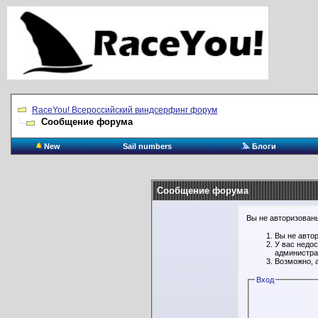
RaceYou! Всероссийский виндсерфинг форум
Сообщение форума
New
Sail numbers
Блоги
Сообщение форума
Вы не авторизованы
Вы не авто
У вас недо
администра
Возможно, 
Вход