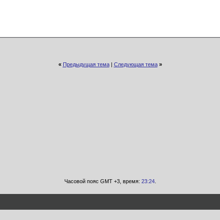
«
Предыдущая тема
|
Следующая тема
»
Часовой пояс GMT +3, время:
23:24
.