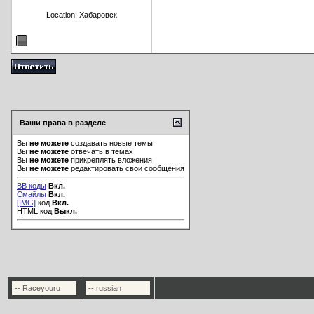
Location: Хабаровск
Ваши права в разделе
Вы
не можете
создавать новые темы
Вы
не можете
отвечать в темах
Вы
не можете
прикреплять вложения
Вы
не можете
редактировать свои сообщения
BB коды
Вкл.
Смайлы
Вкл.
[IMG]
код
Вкл.
HTML код
Выкл.