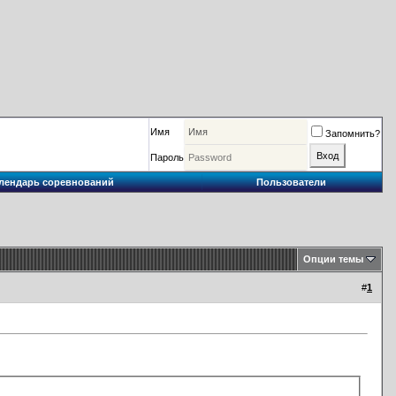
Имя
Запомнить?
Пароль
лендарь соревнований
Пользователи
Опции темы
#
1