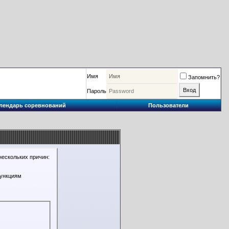
Имя
Запомнить?
Пароль
лендарь соревнований
Пользователи
нескольких причин:
функциям