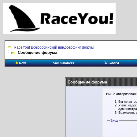
RaceYou! Всероссийский виндсерфинг форум
Сообщение форума
New
Sail numbers
Блоги
Сообщение форума
Вы не авторизованы
Вы не авто
У вас недо
администра
Возможно, 
Вход