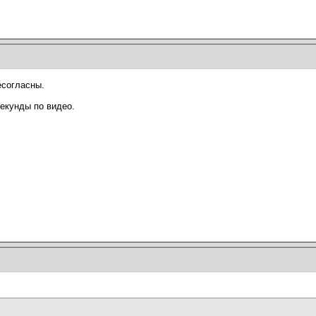
есогласны.
секунды по видео.