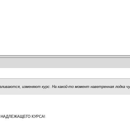
 уваливаются, изменяют курс. На какой-то момент наветренная лодка ч
его НАДЛЕЖАЩЕГО КУРСА!