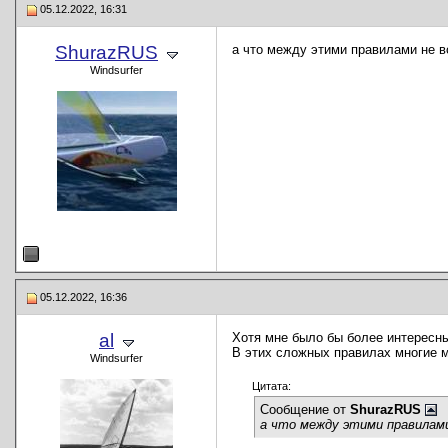
05.12.2022, 16:31
ShurazRUS
а что между этими правилами не 
Windsurfer
05.12.2022, 16:36
al
Хотя мне было бы более интересны
В этих сложных правилах многие 
Windsurfer
Цитата:
Сообщение от
ShurazRUS
а что между этими правилами