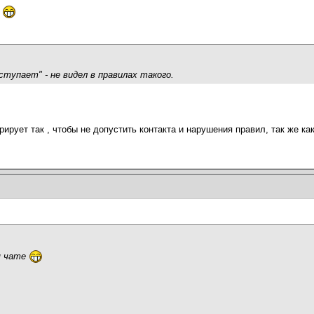
е
ступает" - не видел в правилах такого.
рирует так , чтобы не допустить контакта и нарушения правил, так же как
м чате