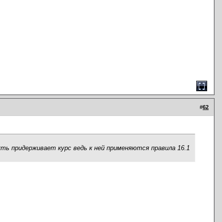
#
62
уть придерживает курс ведь к ней применяются правила 16.1