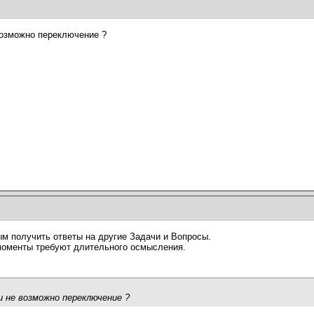
возможно переключение ?
м получить ответы на другие Задачи и Вопросы.
моменты требуют длительного осмысления.
 не возможно переключение ?