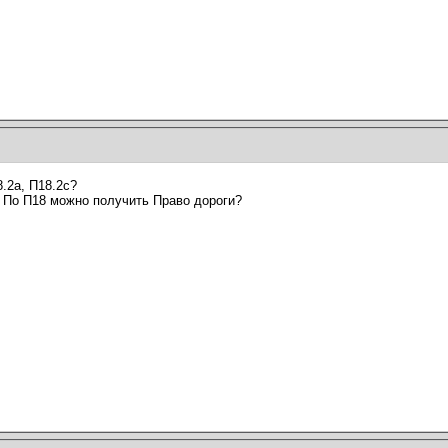
.2а, П18.2с?
 По П18 можно получить Право дороги?