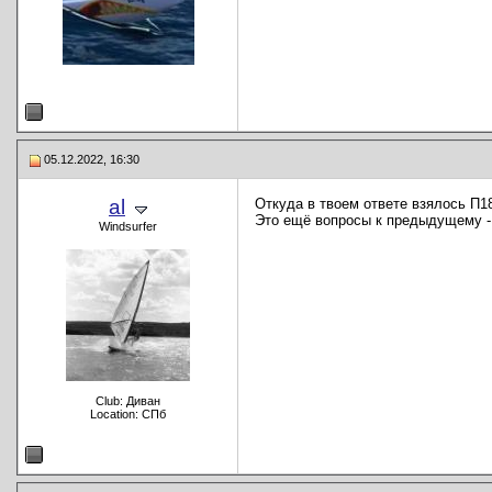
05.12.2022, 16:30
al
Откуда в твоем ответе взялось П18
Это ещё вопросы к предыдущему -
Windsurfer
Club: Диван
Location: СПб