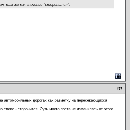
л, так же как значение "сторонится".
#
67
 на автомобильных дорогах как разметку на пересекающихся
 слово - сторонится. Суть моего поста не изменилась от этого.