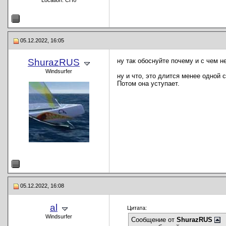
Location: СПб
05.12.2022, 16:05
ShurazRUS
ну так обоснуйте почему и с чем н
Windsurfer
ну и что, это длится менее одной 
Потом она уступает.
05.12.2022, 16:08
al
Цитата:
Windsurfer
Сообщение от
ShurazRUS