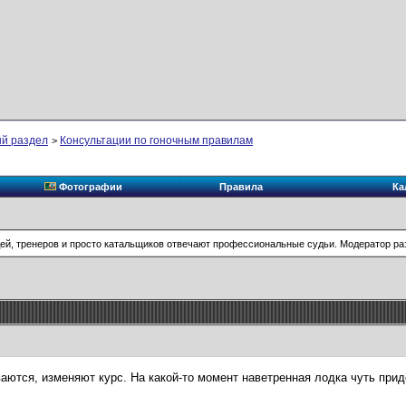
й раздел
Консультации по гоночным правилам
>
Фотографии
Правила
Ка
ей, тренеров и просто катальщиков отвечают профессиональные судьи. Модератор разд
ваются, изменяют курс. На какой-то момент наветренная лодка чуть прид