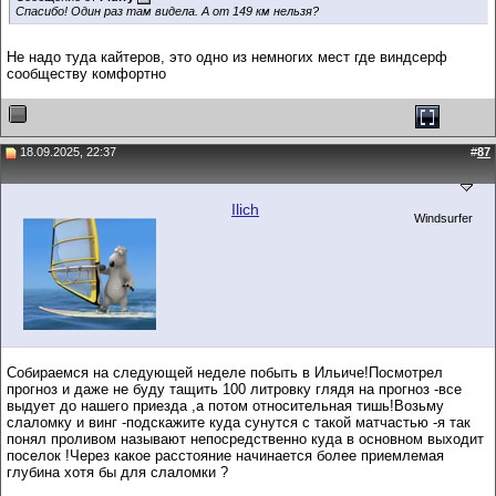
Спасибо! Один раз там видела. А от 149 км нельзя?
Не надо туда кайтеров, это одно из немногих мест где виндсерф
сообществу комфортно
18.09.2025, 22:37
#
87
Ilich
Windsurfer
Собираемся на следующей неделе побыть в Ильиче!Посмотрел
прогноз и даже не буду тащить 100 литровку глядя на прогноз -все
выдует до нашего приезда ,а потом относительная тишь!Возьму
слаломку и винг -подскажите куда сунутся с такой матчастью -я так
понял проливом называют непосредственно куда в основном выходит
поселок !Через какое расстояние начинается более приемлемая
глубина хотя бы для слаломки ?