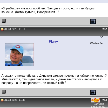
«У рыбаков» никаких проблем. Заходи в гости, если там будем,
конечно. Домик купили, Набережная 16.
31.03.2025, 11:11
#
82
Flurry
Windsurfer
А скажите пожалуйста, в Динском заливе почему на кайтах не катают?
Мне кажется, там идеальное место, и даже захотелось вернуться к
вопросу - а не попробовать ли летний кайт?
31.03.2025, 11:36
#
83
Сказали
спасибо за