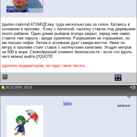
[quote=zakkrnd;471841]Езжу туда несколько раз за сезон. Катаюсь в
основном в проливе . Езжу с палаткой, палатку ставлю под деревьями
около рабаков. Один домик рыбаков всегда закрыт, перед ним навес,
ставлю там паруса - вроде хранилки. Разрешения не спрашивал, но
им похоже пофиг. Летом в основном дует северо-восток. Ниже по
ветру в проливе стоит ставок с натянутыми канатами. Уходит метров
на 500 в море. Своеобразный элемент безопасности - если что вдоль
него можно выйти.[/QUOTE
удалено модератором, не надо такое писать
26.12.2024, 19:16
#
79
lalex
winduser