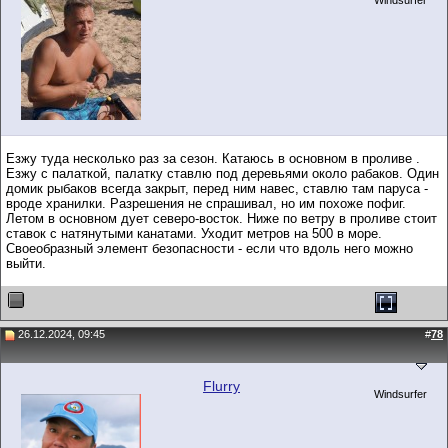
Windsurfer
Езжу туда несколько раз за сезон. Катаюсь в основном в проливе .
Езжу с палаткой, палатку ставлю под деревьями около рабаков. Один
домик рыбаков всегда закрыт, перед ним навес, ставлю там паруса -
вроде хранилки. Разрешения не спрашивал, но им похоже пофиг.
Летом в основном дует северо-восток. Ниже по ветру в проливе стоит
ставок с натянутыми канатами. Уходит метров на 500 в море.
Своеобразный элемент безопасности - если что вдоль него можно
выйти.
26.12.2024, 09:45
#
78
Flurry
Windsurfer