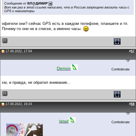
Сообщение от
ВЛ@ДИМИР
Вот как раз в этой ссылке написано, что в Россию запрещено ввозить часы с
GPS и навигаторы.
офигели они? сейчас GPS есть в каждом телефоне, планшете и тп.
Почему-то они не в списке, а именно часы.
17.08.2022, 17:04
#
57
Demon
Confederate
хм, и правда, не обратил внимание...
17.08.2022, 19:24
#
58
latad
Confederate