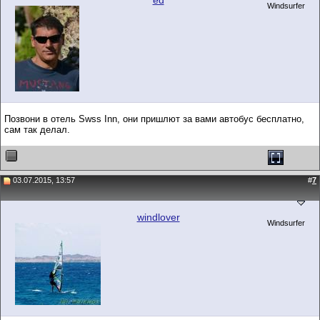
ed
Windsurfer
Позвони в отель Swss Inn, они пришлют за вами автобус бесплатно,
сам так делал.
03.07.2015, 13:57
#
7
windlover
Windsurfer