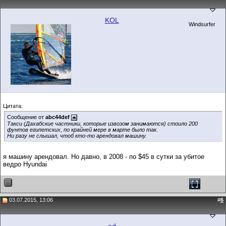
KOL
Windsurfer
Цитата:
Сообщение от
abc44def
Такси (Дахабские частники, которые извозом занимаются) стоило 200
фунтов египетских, по крайней мере в марте было так.
Ни разу не слышал, чтоб кто-то арендовал машину.
я машину арендовал. Но давно, в 2008 - по $45 в сутки за убитое
ведро Hyundai
03.07.2015, 13:06
#
6