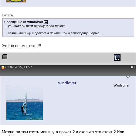
Цитата:
Сообщение от
windlover
... усилили ли там охрану и все такое...
... взять машину в прокат в дахабе или в аэропорту шарма ...
Это не совместить !!!
02.07.2015, 11:57
#
3
windlover
Windsurfer
Можно ли там взять машину в прокат ? и сколько это стоит ? Или