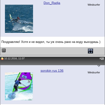
Don_Radja
Windsurfer
Поздравляю! Хотя и не видел, ты уж очень рано на воду выходишь )
10.12.2016, 11:07
#
28
sorokin rus 136
Windsurfer