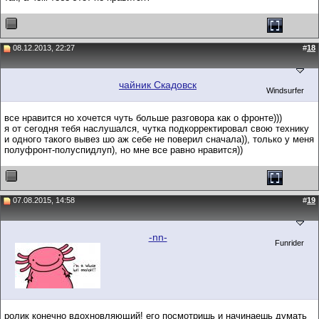
08.12.2013, 22:27
#
18
чайник Скадовск
Windsurfer
все нравится но хочется чуть больше разговора как о фронте)))
я от сегодня тебя наслушался, чутка подкорректировал свою технику
и одного такого вывез шо аж себе не поверил сначала)), только у меня
полуфронт-полуспидлуп), но мне все равно нравится))
07.08.2015, 14:58
#
19
-nn-
Funrider
ролик конечно вдохновляющий! его посмотришь и начинаешь думать