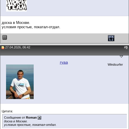
доска в Москве.
условия простые, покатал-отдал.
27.04.2026, 06:42
#
9
ryaa
Windsurfer
Цитата:
Сообщение от
Roman
доска в Москве.
условия простые, покатал-отдал.