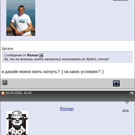
Цитата:
Сообщение от
Roman
да, ты ее можешь взять катнуть)) великовата не будет, точно!
в дахабе можно взять катнуть? :) на каких условиях? :)
26.04.2026, 16:42
#
8
Roman
RFA