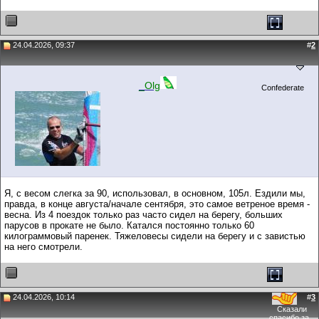
24.04.2026, 09:37
#
2
_Olg
Confederate
Я, с весом слегка за 90, использовал, в основном, 105л. Ездили мы,
правда, в конце августа/начале сентября, это самое ветреное время -
весна. Из 4 поездок только раз часто сидел на берегу, больших
парусов в прокате не было. Катался постоянно только 60
килограммовый паренек. Тяжеловесы сидели на берегу и с завистью
на него смотрели.
24.04.2026, 10:14
#
3
Сказали
спасибо за