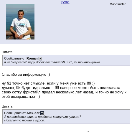
ryaa
Windsurfer
Цитата:
Сообщение от
Roman
я на "маркете" пару досок поставил 99 и 91, 99 то что нужно.
Спасибо за информацию :)
ну 91 точно нет смысле, если у меня уже есть 89 :)
думаю, 95 будет идеально... 99 наверное может быть великавата..
свою сотку фристайл продал несколько лет назад, и точно не хочу к
этой возвращаться :)
Цитата:
Сообщение от
Alex-der
А на серфстанции не пробовал консультнуться?
Локалы-то точно в курсе.