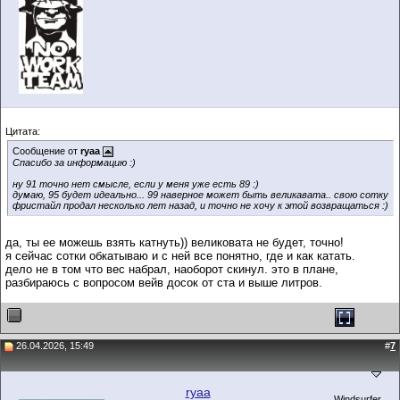
Цитата:
Сообщение от
ryaa
Спасибо за информацию :)
ну 91 точно нет смысле, если у меня уже есть 89 :)
думаю, 95 будет идеально... 99 наверное может быть великавата.. свою сотку
фристайл продал несколько лет назад, и точно не хочу к этой возвращаться :)
да, ты ее можешь взять катнуть)) великовата не будет, точно!
я сейчас сотки обкатываю и с ней все понятно, где и как катать.
дело не в том что вес набрал, наоборот скинул. это в плане,
разбираюсь с вопросом вейв досок от ста и выше литров.
26.04.2026, 15:49
#
7
ryaa
Windsurfer