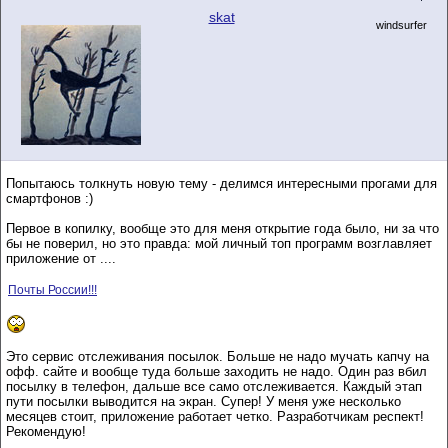
skat
windsurfer
Попытаюсь толкнуть новую тему - делимся интересными прогами для
смартфонов :)
Первое в копилку, вообще это для меня открытие года было, ни за что
бы не поверил, но это правда: мой личный топ программ возглавляет
приложение от ....
Почты России!!!
Это сервис отслеживания посылок. Больше не надо мучать капчу на
офф. сайте и вообще туда больше заходить не надо. Один раз вбил
посылку в телефон, дальше все само отслеживается. Каждый этап
пути посылки выводится на экран. Супер! У меня уже несколько
месяцев стоит, приложение работает четко. Разработчикам респект!
Рекомендую!