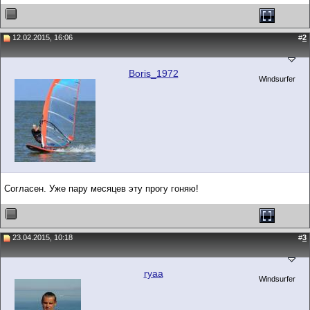
12.02.2015, 16:06
#
2
Boris_1972
Windsurfer
Согласен. Уже пару месяцев эту прогу гоняю!
23.04.2015, 10:18
#
3
ryaa
Windsurfer