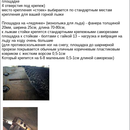
площадке
4 отверстия под крепеж)
место крепления «стоек» выбирается по стандартным местам
крепления для вашей горной лыжи
Площадка на «ледянке» (монолыжа для льда) - фанера толщиной
20мм, ширина 25см, длина 70-80см,
к лыжам стойки крепятся стандартными крепежными саморезами
площадка к стойкам - болтами с гайкой 13 – нагрузка и вибрация на
льду на ходу очень большие
(для противоскольжения ног на снегу, площадка до шарнирной
прорези покрывается обычным уличным коричневым пластиковым
ковриком с жестким ворсом 0,5-1см
Который крепится на 6-8 маленьких 0,5-1см длиной саморезах)