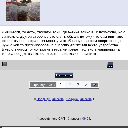
Физически, то есть, теоретически, движение точно в 0° возможно, но с
винтом. С другой стороны, это опять обман, потому что сам винт идёт
относительно ветра в лавировку и отобранную винтом энергию ещё
нужно как-то преобразовать в энергию движения всего устройства.
Буер с винтом точно против ветра не поедет, только в лавировку, а
телега поедет только если есть связь колёс с винтом.
1
2
3
>
Страница 1 из 3
«
Предыдущая тема
|
Следующая тема
»
Часовой пояс GMT +3, время:
09:04
.