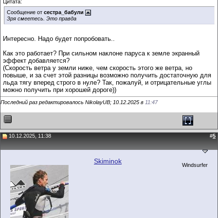
Цитата:
Сообщение от
сестра_бабули
Зря смеетесь. Это правда
Интересно. Надо будет попробовать..
Как это работает? При сильном наклоне паруса к земле экранный
эффект добавляется?
(Скорость ветра у земли ниже, чем скорость этого же ветра, но
повыше, и за счет этой разницы возможно получить достаточную для
льда тягу вперед строго в нуле? Так, пожалуй, и отрицательные углы
можно получить при хорошей дороге))
Последний раз редактировалось NikolayUB; 10.12.2025 в
11:47
10.12.2025, 11:38
#
5
Skiminok
Windsurfer