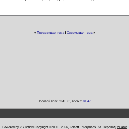
«
Предыдущая тема
|
Следующая тема
»
Часовой пояс GMT +3, время:
01:47
.
Powered by vBulletin® Copyright ©2000 - 2026, Jelsoft Enterprises Ltd. Перевод:
zCarot