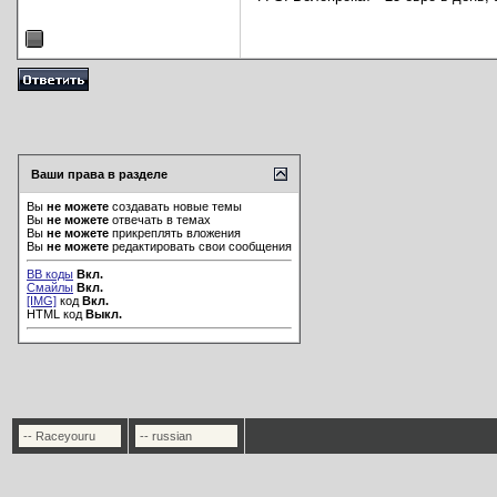
Ваши права в разделе
Вы
не можете
создавать новые темы
Вы
не можете
отвечать в темах
Вы
не можете
прикреплять вложения
Вы
не можете
редактировать свои сообщения
BB коды
Вкл.
Смайлы
Вкл.
[IMG]
код
Вкл.
HTML код
Выкл.