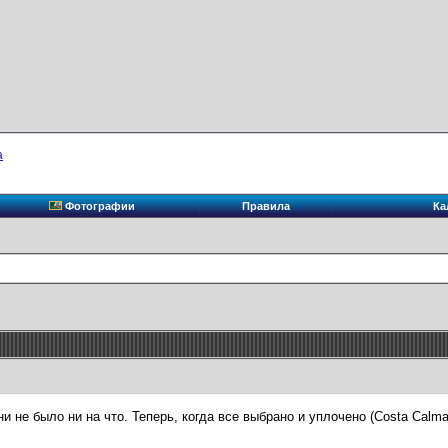
а
Фотографии
Правила
Ка
 не было ни на что. Теперь, когда все выбрано и уплочено (Costa Calma