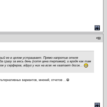
#
33
орый ее в целом устраивает. Прямо напротив отеля
 сразу за весь день (хотя цена терпимая), и вроде как там
 у серферов, вдруг у них на всех не хватает досок...
ьтернативных вариантов, мнений, отчетов ...😁