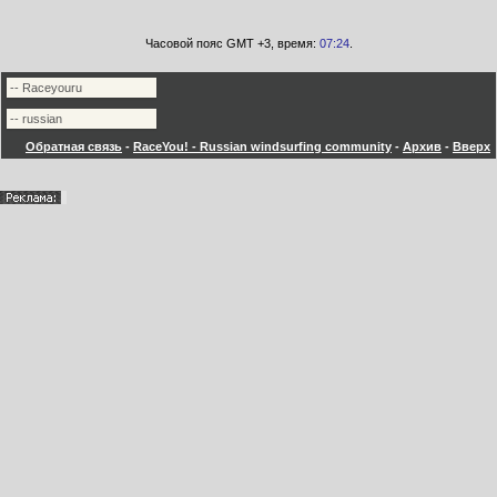
Часовой пояс GMT +3, время:
07:24
.
Обратная связь
-
RaceYou! - Russian windsurfing community
-
Архив
-
Вверх