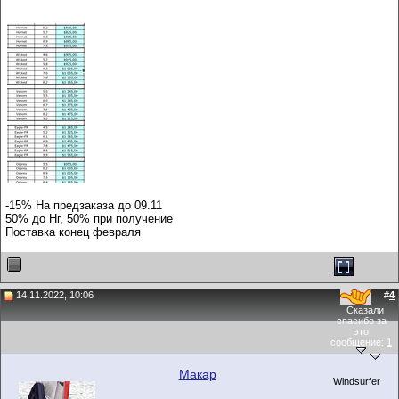
-15% На предзаказа до 09.11
50% до Нг, 50% при получение
Поставка конец февраля
14.11.2022, 10:06
#
4
Сказали
спасибо за
это
сообщение:
1
Макар
Windsurfer