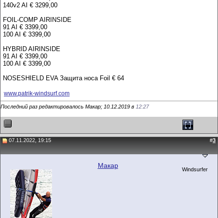
140v2 AI € 3299,00
FOIL-COMP AIRINSIDE
91 AI € 3399,00
100 AI € 3399,00
HYBRID AIRINSIDE
91 AI € 3399,00
100 AI € 3399,00
NOSESHIELD EVA Защита носа Foil € 64
www.patrik-windsurf.com
Последний раз редактировалось Макар; 10.12.2019 в
12:27
07.11.2022, 19:15
#
3
Макар
Windsurfer