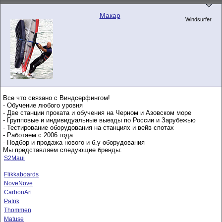
Макар
Windsurfer
Все что связано с Виндсерфингом!
- Обучение любого уровня
- Две станции проката и обучения на Черном и Азовском море
- Групповые и индивидуальные выезды по России и Зарубежью
- Тестирование оборудования на станциях и вейв спотах
- Работаем с 2006 года
- Подбор и продажа нового и б.у оборудования
Мы представляем следующие бренды:
S2Maui
Flikkaboards
NoveNove
CarbonArt
Patrik
Thommen
Matuse