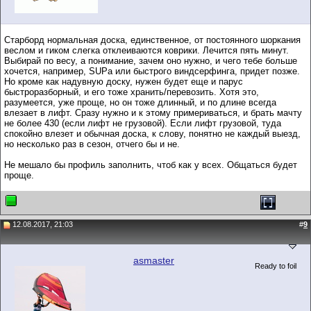
Старборд нормальная доска, единственное, от постоянного шоркания
веслом и гиком слегка отклеиваются коврики. Лечится пять минут.
Выбирай по весу, а понимание, зачем оно нужно, и чего тебе больше
хочется, например, SUPа или быстрого виндсерфинга, придет позже.
Но кроме как надувную доску, нужен будет еще и парус
быстроразборный, и его тоже хранить/перевозить. Хотя это,
разумеется, уже проще, но он тоже длинный, и по длине всегда
влезает в лифт. Сразу нужно и к этому примериваться, и брать мачту
не более 430 (если лифт не грузовой). Если лифт грузовой, туда
спокойно влезет и обычная доска, к слову, понятно не каждый выезд,
но несколько раз в сезон, отчего бы и не.
Не мешало бы профиль заполнить, чтоб как у всех. Общаться будет
проще.
12.08.2017, 21:03
#
9
asmaster
Ready to foil