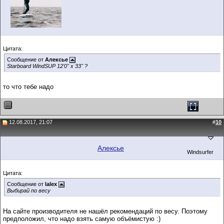
Цитата:
Сообщение от
Алексье
Starboard WindSUP 12'0" x 33" ?
то что тебе надо
12.08.2017, 21:07
#
10
Алексье
Windsurfer
Цитата:
Сообщение от
lalex
Выбирай по весу
На сайте производителя не нашёл рекомендаций по весу. Поэтому
предположил, что надо взять самую объёмистую :)