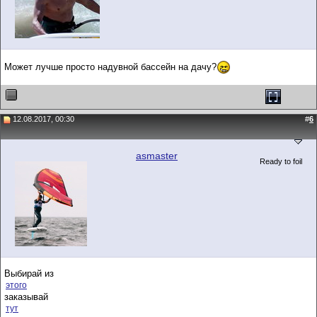
Может лучше просто надувной бассейн на дачу?
12.08.2017, 00:30
#
6
asmaster
Ready to foil
Выбирай из
этого
заказывай
тут