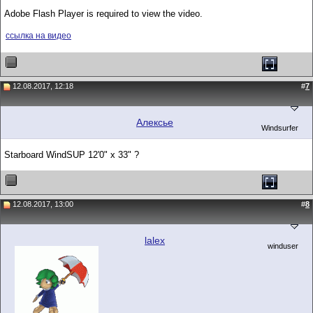
Adobe Flash Player is required to view the video.
ссылка на видео
12.08.2017, 12:18
#
7
Алексье
Windsurfer
Starboard WindSUP 12'0" x 33" ?
12.08.2017, 13:00
#
8
lalex
winduser