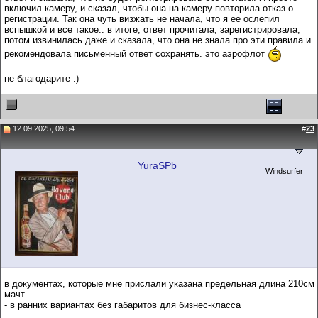
включил камеру, и сказал, чтобы она на камеру повторила отказ о
регистрации. Так она чуть визжать не начала, что я ее ослепил
вспышкой и все такое.. в итоге, ответ прочитала, зарегистрировала,
потом извинилась даже и сказала, что она не знала про эти правила и
рекомендовала письменный ответ сохранять. это аэрофлот
не благодарите :)
12.09.2025, 09:54
#
23
YuraSPb
Windsurfer
в документах, которые мне прислали указана предельная длина 210см
мачт
- в ранних вариантах без габаритов для бизнес-класса