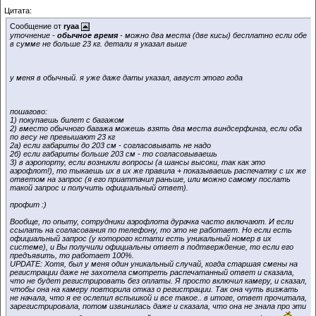
Цитата:
Сообщение от
ryaa
уточнение -
обычное время
- можно два места (две кисы) бесплатно если обе
в сумме не больше 23 кг. детали я указал выше
у меня в обычный. я уже даже даты указал, август этого года
пошагово:
1) покупаешь билет с багажом
2) вместо обычного багажа можешь взять два места виндсерфинга, если оба
по весу не превышают 23 кг
2а) если габариты до 203 см - согласовывать не надо
2б) если габариты больше 203 см - то согласовываешь
3) в аэропорту, если возникли вопросы (а шансы высоки, так как это
аэрофлот!), то тыкаешь их в их же правила + показываешь распечатку с их же
ответом на запрос (я его приаттачил раньше, или можно самому послать
такой запрос и получить официальный ответ).
профит :)
Вообще, по опыту, сотрудники аэрофлота дурачка часто включают. И если
ссылать на согласования по телефону, то это не работает. Но если есть
официальный запрос (у которого кстати есть уникальный номер в их
системе), и Вы получили официальны ответ в подтверждение, то если его
предъявить, то работает 100%.
UPDATE: Хотя, был у меня один уникальный случай, когда старшая смены на
регистрации даже не захотела смотреть распечатанный ответ и сказала,
что не будет регистрировать без оплаты. Я просто включил камеру, и сказал,
чтобы она на камеру повторила отказ о регистрации. Так она чуть визжать
не начала, что я ее ослепил вспышкой и все такое.. в итоге, ответ прочитала,
зарегистрировала, потом извинилась даже и сказала, что она не знала про эти