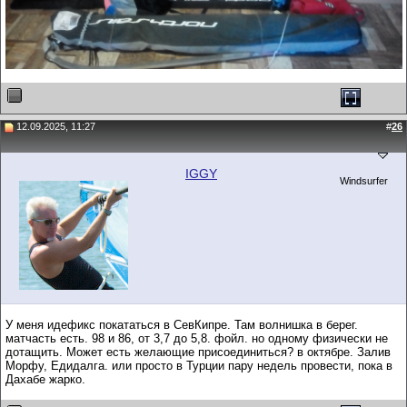
12.09.2025, 11:27
#
26
IGGY
Windsurfer
У меня идефикс покататься в СевКипре. Там волнишка в берег.
матчасть есть. 98 и 86, от 3,7 до 5,8. фойл. но одному физически не
дотащить. Может есть желающие присоединиться? в октябре. Залив
Морфу, Едидалга. или просто в Турции пару недель провести, пока в
Дахабе жарко.