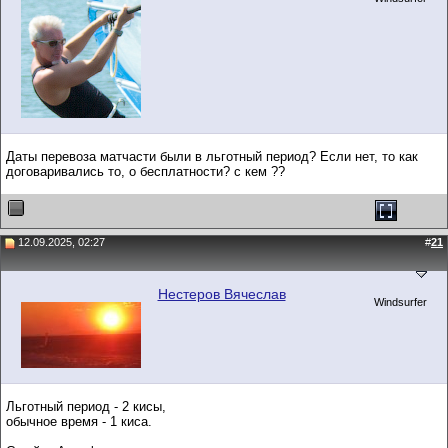
Даты перевоза матчасти были в льготный период? Если нет, то как
договаривались то, о бесплатности? с кем ??
12.09.2025, 02:27
#
21
Нестеров Вячеслав
Windsurfer
Льготный период - 2 кисы,
обычное время - 1 киса.