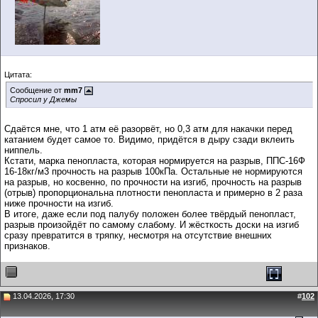
Цитата:
Сообщение от
mm7
Спросил у Джемы
Сдаётся мне, что 1 атм её разорвёт, но 0,3 атм для накачки перед
катанием будет самое то. Видимо, придётся в дыру сзади вклеить
ниппель.
Кстати, марка пенопласта, которая нормируется на разрыв, ППС‑16Ф
16-18кг/м3 прочность на разрыв 100кПа. Остальные не нормируются
на разрыв, но косвенно, по прочности на изгиб, прочность на разрыв
(отрыв) пропорциональна плотности пенопласта и примерно в 2 раза
ниже прочности на изгиб.
В итоге, даже если под палубу положен более твёрдый пенопласт,
разрыв произойдёт по самому слабому. И жёсткость доски на изгиб
сразу превратится в тряпку, несмотря на отсутствие внешних
признаков.
13.04.2026, 17:30
#
102