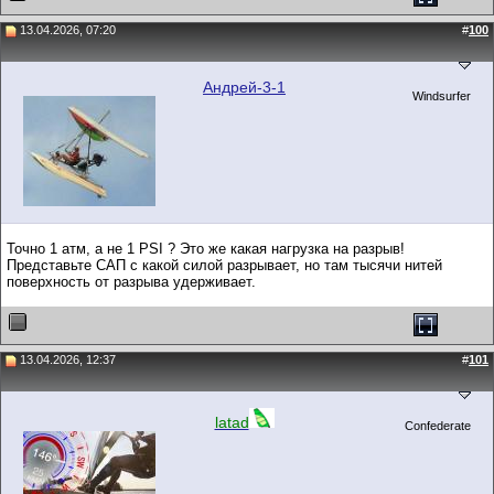
13.04.2026, 07:20
#
100
Андрей-3-1
Windsurfer
Точно 1 атм, а не 1 PSI ? Это же какая нагрузка на разрыв!
Представьте САП с какой силой разрывает, но там тысячи нитей
поверхность от разрыва удерживает.
13.04.2026, 12:37
#
101
latad
Confederate