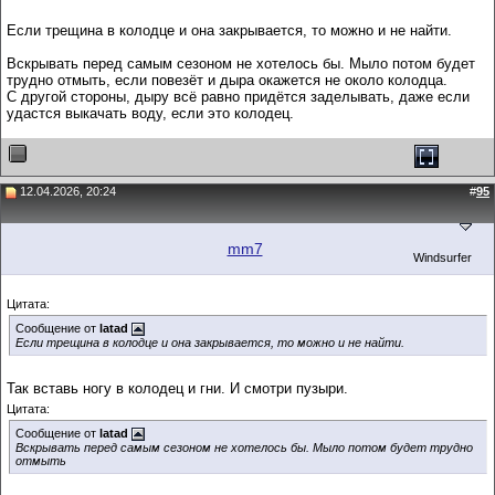
Если трещина в колодце и она закрывается, то можно и не найти.
Вскрывать перед самым сезоном не хотелось бы. Мыло потом будет
трудно отмыть, если повезёт и дыра окажется не около колодца.
С другой стороны, дыру всё равно придётся заделывать, даже если
удастся выкачать воду, если это колодец.
12.04.2026, 20:24
#
95
mm7
Windsurfer
Цитата:
Сообщение от
latad
Если трещина в колодце и она закрывается, то можно и не найти.
Так вставь ногу в колодец и гни. И смотри пузыри.
Цитата:
Сообщение от
latad
Вскрывать перед самым сезоном не хотелось бы. Мыло потом будет трудно
отмыть