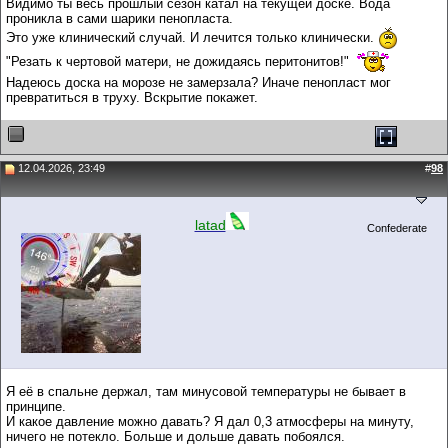
Видимо ты весь прошлый сезон катал на текущей доске. Вода
проникла в сами шарики пенопласта.
Это уже клинический случай. И лечится только клинически.
"Резать к чертовой матери, не дожидаясь перитонитов!"
Надеюсь доска на морозе не замерзала? Иначе пенопласт мог
превратиться в труху. Вскрытие покажет.
12.04.2026, 23:49
#
98
latad
Confederate
Я её в спальне держал, там минусовой температуры не бывает в
принципе.
И какое давление можно давать? Я дал 0,3 атмосферы на минуту,
ничего не потекло. Больше и дольше давать побоялся.