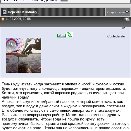
Перейти к новому
Опции темы
11.04.2026, 19:58
#
91
latad
Confederate
Течь буду искать когда закончится эпопея с ногой и фюзом и можно
будет затянуть ногу в колодец с порошком - индикатором влажности.
Кстати, что применить, какой порошок радикально изменит цвет при
наличии воды?
А пока что закупил мембранный насосик, который может качать как
воздух, так и воду и даже спирт в жидком и газообразном состоянии.
Ег о обычно используют в самогонных аппаратах и в .аквариумах.
Рассчитан на непрерывную работу. Может одновременно вдувать
воздух и откачивать. Чтобы вода не пошла по кругу, есть
промежуточная банка с герметичной крышкой со штуцерами, в которую
будет сливаться вода. Чтобы она не испарялась и не пошла обратно в