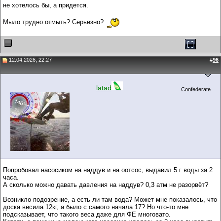
не хотелось бы, а придется.
Мыло трудно отмыть? Серьезно?
12.04.2026, 22:27
#
96
latad
Confederate
Попробовал насосиком на наддув и на оотсос, выдавил 5 г воды за 2
часа.
А сколько можно давать давления на наддув? 0,3 атм не разорвёт?
Возникло подозрение, а есть ли там вода? Может мне показалось, что
доска весила 12кг, а было с самого начала 17? Но что-то мне
подсказывает, что такого веса даже для ФЕ многовато.