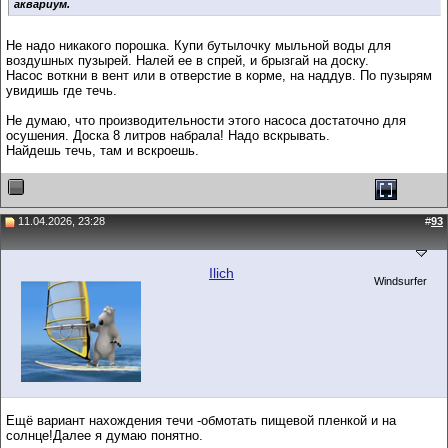
аквариум.
Не надо никакого порошка. Купи бутылочку мыльной воды для
воздушных пузырей. Налей ее в спрей, и брызгай на доску.
Насос воткни в вент или в отверстие в корме, на наддув. По пузырям
увидишь где течь.
Не думаю, что производительности этого насоса достаточно для
осушения. Доска 8 литров набрала! Надо вскрывать.
Найдешь течь, там и вскроешь.
11.04.2026, 23:28
#
93
Ilich
Windsurfer
Ещё вариант нахождения течи -обмотать пищевой пленкой и на
солнце!Далее я думаю понятно.