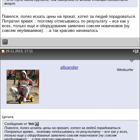
могут.
Повелся, полез искать цены на прокат, хотел за людей порадоваться.
Потратил время... поэтому отписываюсь по результату – все как у
всех, только еще и оборудование заявлено совсем новичковое (ну
совсем неубиваемое). ...а так красиво начиналось
29.11.2013, 17:11
#
18
allxander
Windsurfer
Цитата:
Сообщение от
Yeti
Повелся, полез искать цены на прокат, хотел за людей порадоваться.
Потратил время... поэтому отписываюсь по результату – все как у всех,
только еще и оборудование заявлено совсем новичковое (ну совсем
неубиваемое). ...а так красиво начиналось