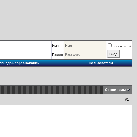
Имя
Запомнить?
Пароль
лендарь соревнований
Пользователи
Опции темы
#
1