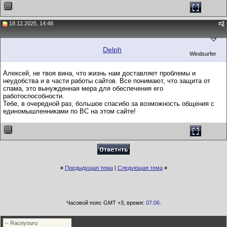
18.12.2025, 14:48
#
2
Delph
Windsurfer
Алексей, не твоя вина, что жизнь нам доставляет проблемы и
неудобства и в части работы сайтов. Все понимают, что защита от
спама, это вынужденная мера для обеспечения его
работоспособности.
Тебе, в очередной раз, большое спасибо за возможность общения с
единомышленниками по ВС на этом сайте!
«
Предыдущая тема
|
Следующая тема
»
Часовой пояс GMT +3, время:
07:06
.