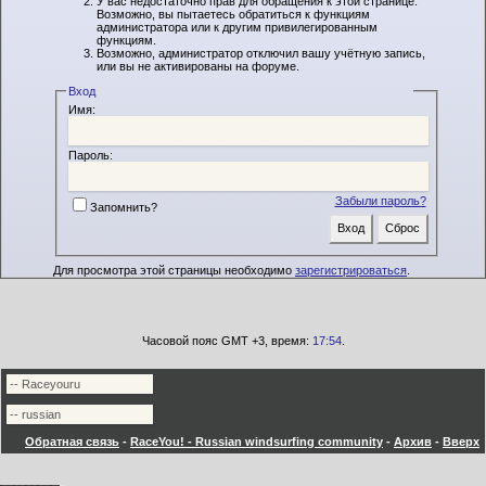
У вас недостаточно прав для обращения к этой странице.
Возможно, вы пытаетесь обратиться к функциям
администратора или к другим привилегированным
функциям.
Возможно, администратор отключил вашу учётную запись,
или вы не активированы на форуме.
Вход
Имя:
Пароль:
Забыли пароль?
Запомнить?
Для просмотра этой страницы необходимо
зарегистрироваться
.
Часовой пояс GMT +3, время:
17:54
.
Обратная связь
-
RaceYou! - Russian windsurfing community
-
Архив
-
Вверх