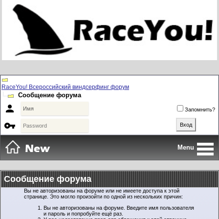
RaceYou! Всероссийский виндсерфинг форум
Сообщение форума

Запомнить?

Menu
Сообщение форума
Вы не авторизованы на форуме или не имеете доступа к этой
странице. Это могло произойти по одной из нескольких причин:
Вы не авторизованы на форуме. Введите имя пользователя
и пароль и попробуйте ещё раз.