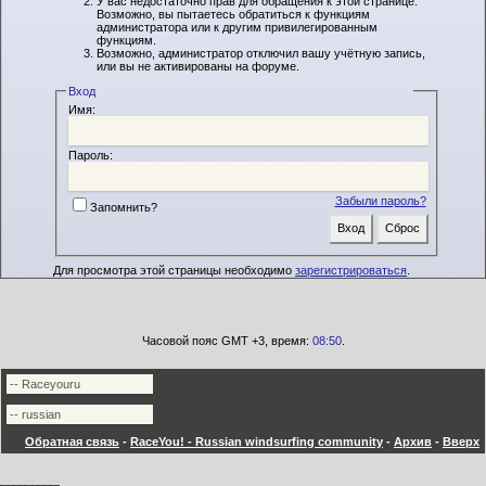
У вас недостаточно прав для обращения к этой странице.
Возможно, вы пытаетесь обратиться к функциям
администратора или к другим привилегированным
функциям.
Возможно, администратор отключил вашу учётную запись,
или вы не активированы на форуме.
Вход
Имя:
Пароль:
Забыли пароль?
Запомнить?
Для просмотра этой страницы необходимо
зарегистрироваться
.
Часовой пояс GMT +3, время:
08:50
.
Обратная связь
-
RaceYou! - Russian windsurfing community
-
Архив
-
Вверх