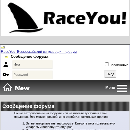
RaceYou! Всероссийский виндсерфинг форум
Сообщение форума

Запомнить?

Menu
Сообщение форума
Вы не авторизованы на форуме или не имеете доступа к этой
странице. Это могло произойти по одной из нескольких причин:
Вы не авторизованы на форуме. Введите имя пользователя
и пароль и попробуйте ещё раз.