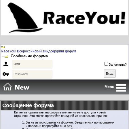
RaceYou! Всероссийский виндсерфинг форум
Сообщение форума

Запомнить?

Menu
Сообщение форума
Вы не авторизованы на форуме или не имеете доступа к этой
странице. Это могло произойти по одной из нескольких причин:
Вы не авторизованы на форуме. Введите имя пользователя
и пароль и попробуйте ещё раз.