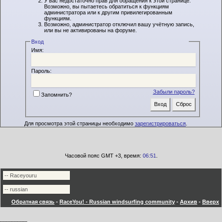
У вас недостаточно прав для обращения к этой странице.
Возможно, вы пытаетесь обратиться к функциям
администратора или к другим привилегированным
функциям.
Возможно, администратор отключил вашу учётную запись,
или вы не активированы на форуме.
Вход
Имя:
Пароль:
Забыли пароль?
Запомнить?
Для просмотра этой страницы необходимо
зарегистрироваться
.
Часовой пояс GMT +3, время:
06:51
.
Обратная связь
-
RaceYou! - Russian windsurfing community
-
Архив
-
Вверх