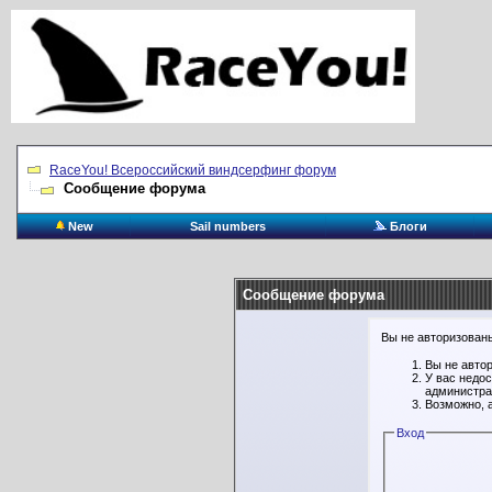
RaceYou! Всероссийский виндсерфинг форум
Сообщение форума
New
Sail numbers
Блоги
Сообщение форума
Вы не авторизованы
Вы не авто
У вас недо
администра
Возможно, 
Вход