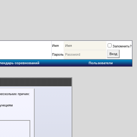
Имя
Запомнить?
Пароль
лендарь соревнований
Пользователи
нескольких причин:
функциям