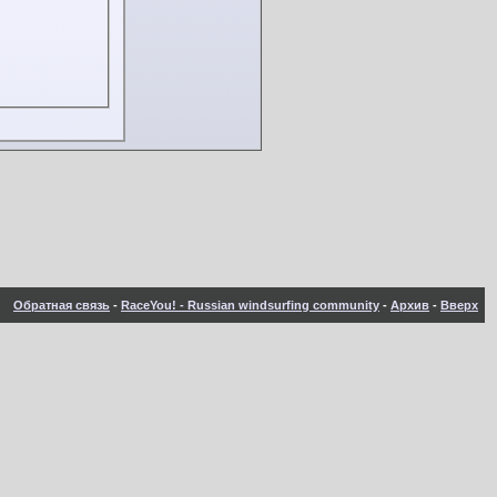
Обратная связь
-
RaceYou! - Russian windsurfing community
-
Архив
-
Вверх