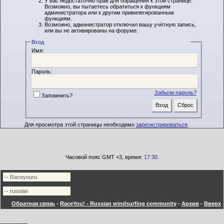
У вас недостаточно прав для обращения к этой странице.
Возможно, вы пытаетесь обратиться к функциям
администратора или к другим привилегированным
функциям.
Возможно, администратор отключил вашу учётную запись,
или вы не активированы на форуме.
Вход
Имя:
Пароль:
Забыли пароль?
Запомнить?
Для просмотра этой страницы необходимо
зарегистрироваться
.
Часовой пояс GMT +3, время:
17:30
.
Обратная связь
-
RaceYou! - Russian windsurfing community
-
Архив
-
Вверх