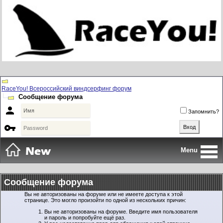
RaceYou! Всероссийский виндсерфинг форум
Сообщение форума

Запомнить?

Menu
Сообщение форума
Вы не авторизованы на форуме или не имеете доступа к этой
странице. Это могло произойти по одной из нескольких причин:
Вы не авторизованы на форуме. Введите имя пользователя
и пароль и попробуйте ещё раз.