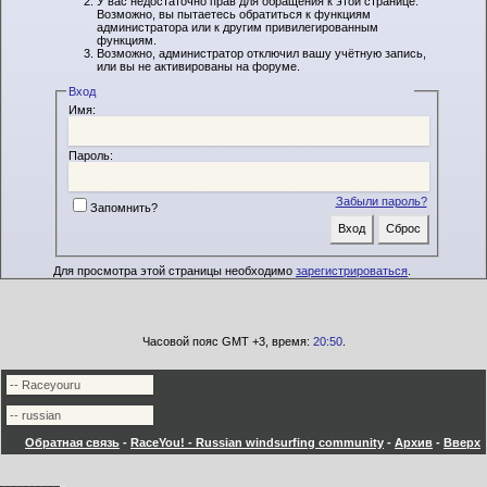
У вас недостаточно прав для обращения к этой странице.
Возможно, вы пытаетесь обратиться к функциям
администратора или к другим привилегированным
функциям.
Возможно, администратор отключил вашу учётную запись,
или вы не активированы на форуме.
Вход
Имя:
Пароль:
Забыли пароль?
Запомнить?
Для просмотра этой страницы необходимо
зарегистрироваться
.
Часовой пояс GMT +3, время:
20:50
.
Обратная связь
-
RaceYou! - Russian windsurfing community
-
Архив
-
Вверх