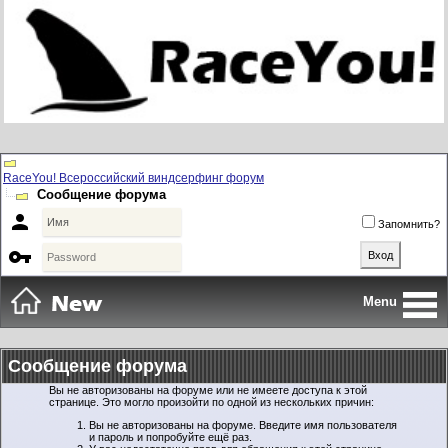
RaceYou! Всероссийский виндсерфинг форум
Сообщение форума

Запомнить?

Menu
Сообщение форума
Вы не авторизованы на форуме или не имеете доступа к этой
странице. Это могло произойти по одной из нескольких причин:
Вы не авторизованы на форуме. Введите имя пользователя
и пароль и попробуйте ещё раз.