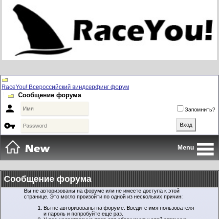
RaceYou! Всероссийский виндсерфинг форум
Сообщение форума

Запомнить?

Menu
Сообщение форума
Вы не авторизованы на форуме или не имеете доступа к этой
странице. Это могло произойти по одной из нескольких причин:
Вы не авторизованы на форуме. Введите имя пользователя
и пароль и попробуйте ещё раз.