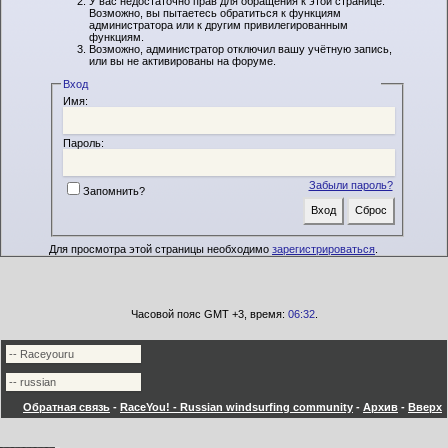
У вас недостаточно прав для обращения к этой странице.
Возможно, вы пытаетесь обратиться к функциям
администратора или к другим привилегированным
функциям.
Возможно, администратор отключил вашу учётную запись,
или вы не активированы на форуме.
Вход
Имя:
Пароль:
Забыли пароль?
Запомнить?
Для просмотра этой страницы необходимо
зарегистрироваться
.
Часовой пояс GMT +3, время:
06:32
.
Обратная связь
-
RaceYou! - Russian windsurfing community
-
Архив
-
Вверх