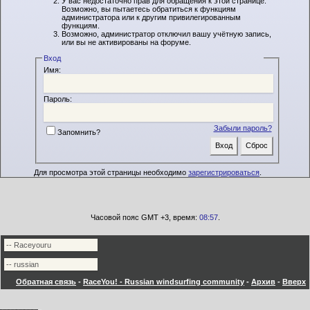
У вас недостаточно прав для обращения к этой странице.
Возможно, вы пытаетесь обратиться к функциям
администратора или к другим привилегированным
функциям.
Возможно, администратор отключил вашу учётную запись,
или вы не активированы на форуме.
Вход
Имя:
Пароль:
Забыли пароль?
Запомнить?
Для просмотра этой страницы необходимо
зарегистрироваться
.
Часовой пояс GMT +3, время:
08:57
.
Обратная связь
-
RaceYou! - Russian windsurfing community
-
Архив
-
Вверх