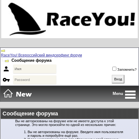
RaceYou! Всероссийский виндсерфинг форум
Сообщение форума

Запомнить?

Menu
Сообщение форума
Вы не авторизованы на форуме или не имеете доступа к этой
странице. Это могло произойти по одной из нескольких причин:
Вы не авторизованы на форуме. Введите имя пользователя
и пароль и попробуйте ещё раз.