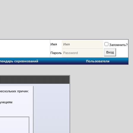
Имя
Запомнить?
Пароль
лендарь соревнований
Пользователи
нескольких причин:
функциям