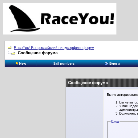
RaceYou! Всероссийский виндсерфинг форум
Сообщение форума
New
Sail numbers
Блоги
Сообщение форума
Вы не авторизованы
Вы не авто
У вас недо
администра
Возможно, 
Вход