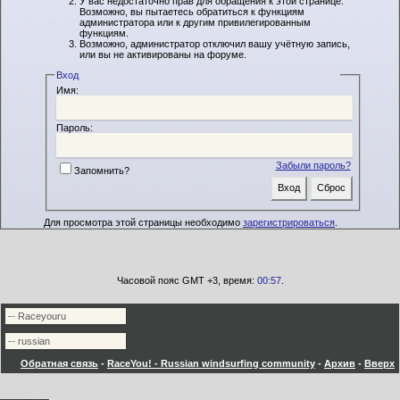
У вас недостаточно прав для обращения к этой странице.
Возможно, вы пытаетесь обратиться к функциям
администратора или к другим привилегированным
функциям.
Возможно, администратор отключил вашу учётную запись,
или вы не активированы на форуме.
Вход
Имя:
Пароль:
Забыли пароль?
Запомнить?
Для просмотра этой страницы необходимо
зарегистрироваться
.
Часовой пояс GMT +3, время:
00:57
.
Обратная связь
-
RaceYou! - Russian windsurfing community
-
Архив
-
Вверх