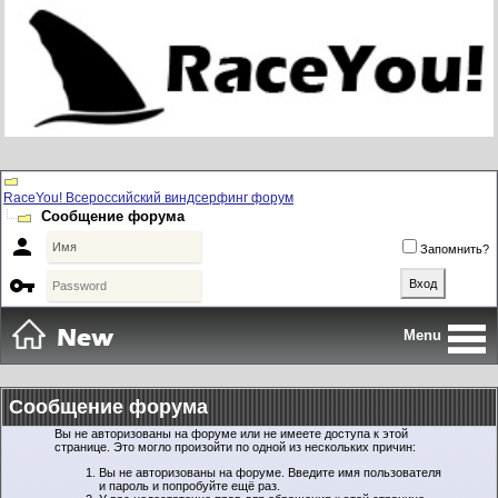
RaceYou! Всероссийский виндсерфинг форум
Сообщение форума

Запомнить?

Menu
Сообщение форума
Вы не авторизованы на форуме или не имеете доступа к этой
странице. Это могло произойти по одной из нескольких причин:
Вы не авторизованы на форуме. Введите имя пользователя
и пароль и попробуйте ещё раз.