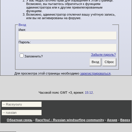
У вас недостаточно прав для обращения к этой странице.
Возможно, вы пытаетесь обратиться к функциям
администратора или к другим привилегированным
функциям.
Возможно, администратор отключил вашу учётную запись,
или вы не активированы на форуме.
Вход
Имя:
Пароль:
Забыли пароль?
Запомнить?
Для просмотра этой страницы необходимо
зарегистрироваться
.
Часовой пояс GMT +3, время:
15:12
.
Обратная связь
-
RaceYou! - Russian windsurfing community
-
Архив
-
Вверх