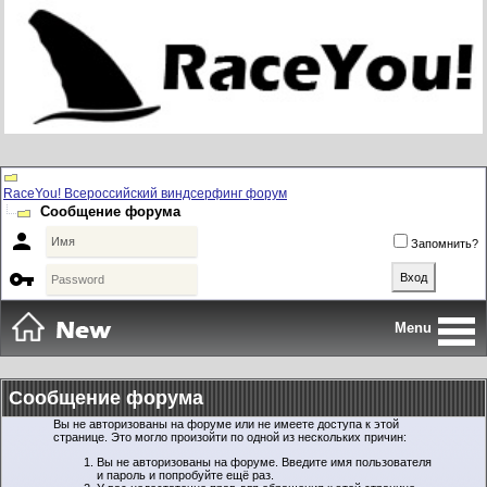
RaceYou! Всероссийский виндсерфинг форум
Сообщение форума

Запомнить?

Menu
Сообщение форума
Вы не авторизованы на форуме или не имеете доступа к этой
странице. Это могло произойти по одной из нескольких причин:
Вы не авторизованы на форуме. Введите имя пользователя
и пароль и попробуйте ещё раз.