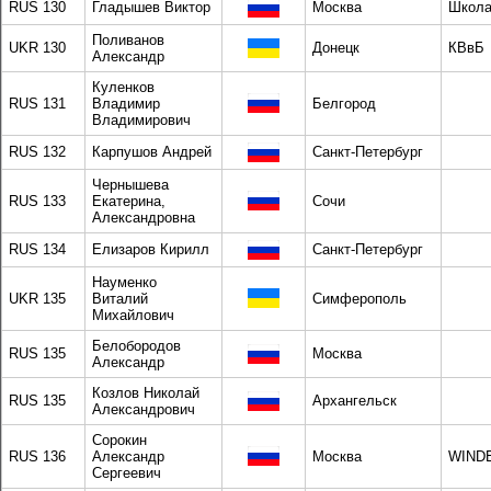
RUS 130
Гладышев Виктор
Москва
Школа
Поливанов
UKR 130
Донецк
КВвБ
Александр
Куленков
RUS 131
Владимир
Белгород
Владимирович
RUS 132
Карпушов Андрей
Санкт-Петербург
Чернышева
RUS 133
Екатерина,
Сочи
Александровна
RUS 134
Елизаров Кирилл
Санкт-Петербург
Науменко
UKR 135
Виталий
Симферополь
Михайлович
Белобородов
RUS 135
Москва
Александр
Козлов Николай
RUS 135
Архангельск
Александрович
Сорокин
RUS 136
Александр
Москва
WIND
Сергеевич