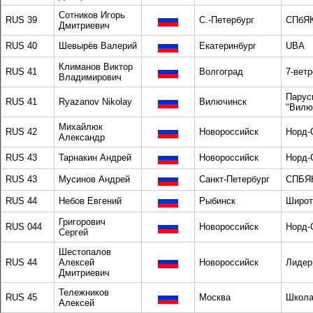
Сотников Игорь
RUS 39
С.-Петербург
СПбЯ
Дмитриевич
RUS 40
Шевырёв Валерий
Екатеринбург
UBA
Климанов Виктор
RUS 41
Волгоград
7-ветр
Владимирович
Парус
RUS 41
Ryazanov Nikolay
Вилючинск
"Вилю
Михайлюк
RUS 42
Новороссийск
Норд-
Александр
RUS 43
Тарнакин Андрей
Новороссийск
Норд-
RUS 43
Мусинов Андрей
Санкт-Петербург
СПБЯ
RUS 44
Небов Евгений
Рыбинск
Широт
Григорович
RUS 044
Новороссийск
Норд-
Сергей
Шестопалов
RUS 44
Алексей
Новороссийск
Лидер
Дмитриевич
Тележников
RUS 45
Москва
Школа
Алексей