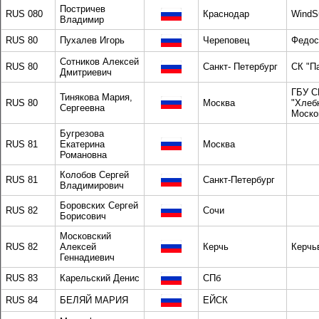
Постричев
RUS 080
Краснодар
WindS
Владимир
RUS 80
Пухалев Игорь
Череповец
Федос
Сотников Алексей
RUS 80
Санкт- Петербург
СК "П
Дмитриевич
ГБУ 
Тинякова Мария,
RUS 80
Москва
"Хлеб
Сергеевна
Моско
Бугрезова
RUS 81
Екатерина
Москва
Романовна
Колобов Сергей
RUS 81
Санкт-Петербург
Владимирович
Боровских Сергей
RUS 82
Сочи
Борисович
Московский
RUS 82
Алексей
Керчь
Керчь
Геннадиевич
RUS 83
Карельский Денис
СПб
RUS 84
БЕЛЯЙ МАРИЯ
ЕЙСК