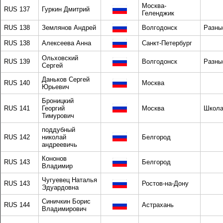
Москва-
RUS 137
Гуркин Дмитрий
Геленджик
RUS 138
Землянов Андрей
Волгодонск
Разны
RUS 138
Алексеева Анна
Санкт-Петербург
Ольховский
RUS 139
Волгодонск
Разны
Сергей
Даньков Сергей
RUS 140
Москва
Юрьевич
Броницкий
RUS 141
Георгий
Москва
Школа
Тимурович
поддубный
RUS 142
николай
Белгород
андреевичь
Кононов
RUS 143
Белгород
Владимир
Чугуевец Наталья
RUS 143
Ростов-на-Дону
Эдуардовна
Синичкин Борис
RUS 144
Астрахань
Владимирович