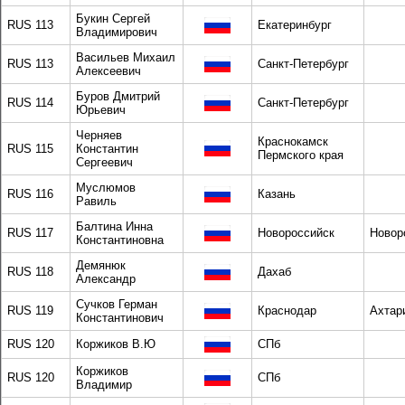
Букин Сергей
RUS 113
Екатеринбург
Владимирович
Васильев Михаил
RUS 113
Санкт-Петербург
Алексеевич
Буров Дмитрий
RUS 114
Санкт-Петербург
Юрьевич
Черняев
Краснокамск
RUS 115
Константин
Пермского края
Сергеевич
Муслюмов
RUS 116
Казань
Равиль
Балтина Инна
RUS 117
Новороссийск
Новор
Константиновна
Демянюк
RUS 118
Дахаб
Александр
Сучков Герман
RUS 119
Краснодар
Ахтар
Константинович
RUS 120
Коржиков В.Ю
СПб
Коржиков
RUS 120
CПб
Владимир