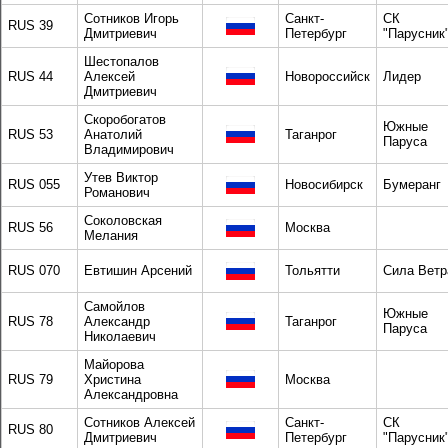
Сотников Игорь
Санкт-
СК
RUS 39
Дмитриевич
Петербург
"Парусник
Шестопалов
RUS 44
Алексей
Новороссийск
Лидер
Дмитриевич
Скоробогатов
Южные
RUS 53
Анатолий
Таганрог
Паруса
Владимирович
Утев Виктор
RUS 055
Новосибирск
Бумеранг
Романович
Соколовская
RUS 56
Москва
Мелания
RUS 070
Евтишин Арсений
Тольятти
Сила Ветр
Самойлов
Южные
RUS 78
Александр
Таганрог
Паруса
Николаевич
Майорова
RUS 79
Христина
Москва
Александровна
Сотников Алексей
Санкт-
СК
RUS 80
Дмитриевич
Петербург
"Парусник