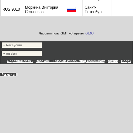
Моркина Виктория
Санкт-
RUS 9010
Сергеевна
Петеобург
Часовой пояс GMT +3, время:
06:03
.
Обратная связь
-
RaceYou! - Russian windsurfing community
-
Архив
-
Вверх