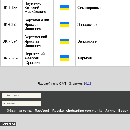
Науменко
UKR 135
Виталий
Симферополь
Михайлович
Вертелецезий
UKR 373
Ярослав
Запорожье
Иванович
Вертелецкий
UKR 374
Ярослав
Запорожье
Иванович
Черкасский
UKR 2828
Алексей
Харьков
Юрьевич
Часовой пояс GMT +3, время:
10:13
.
Обратная связь
-
RaceYou! - Russian windsurfing community
-
Архив
-
Вверх