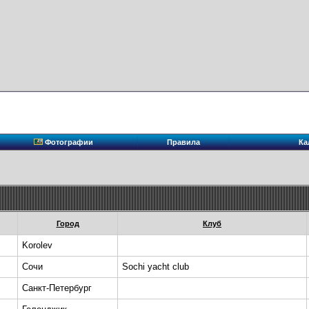
Фотографии
Правила
Ка
Город
Клуб
Korolev
Сочи
Sochi yacht club
Санкт-Петербург