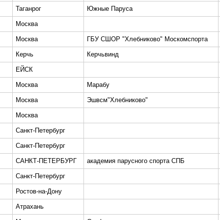
Таганрог
Южные Паруса
Москва
Москва
ГБУ СШОР "Хлебниково" Москомспорта
Керчь
Керчьвинд
ЕЙСК
Москва
Марабу
Москва
Эшвсм"Хлебниково"
Москва
Санкт-Петербург
Санкт-Петербург
САНКТ-ПЕТЕРБУРГ
академия парусного спорта СПБ
Санкт-Петербург
Ростов-на-Дону
Атрахань