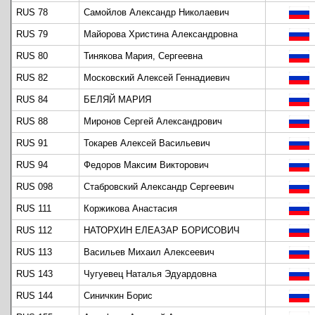
RUS 78
Самойлов Александр Николаевич
RUS 79
Майорова Христина Александровна
RUS 80
Тинякова Мария, Сергеевна
RUS 82
Московский Алексей Геннадиевич
RUS 84
БЕЛЯЙ МАРИЯ
RUS 88
Миронов Сергей Александрович
RUS 91
Токарев Алексей Васильевич
RUS 94
Федоров Максим Викторович
RUS 098
Стабровский Александр Сергеевич
RUS 111
Коржикова Анастасия
RUS 112
НАТОРХИН ЕЛЕАЗАР БОРИСОВИЧ
RUS 113
Васильев Михаил Алексеевич
RUS 143
Чугуевец Наталья Эдуардовна
RUS 144
Синичкин Борис