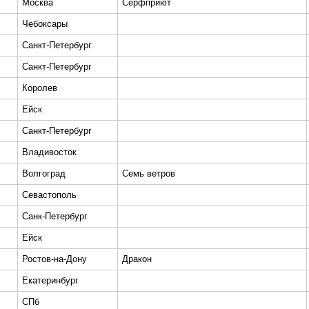
Москва
Серфприют
Чебоксары
Санкт-Петербург
Санкт-Петербург
Королев
Ейск
Санкт-Петербург
Владивосток
Волгоград
Семь ветров
Севастополь
Санк-Петербург
Ейск
Ростов-на-Дону
Дракон
Екатеринбург
СПб