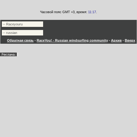
Часовой пояс GMT +3, время:
11:17
.
Обратная связь
-
RaceYou! - Russian windsurfing community
-
Архив
-
Вверх