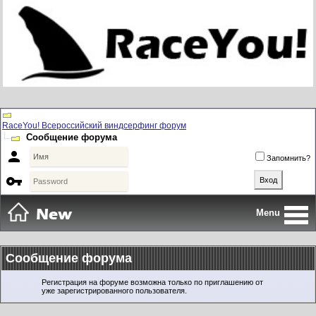
RaceYou! Всероссийский виндсерфинг форум
Сообщение форума

Запомнить?

Menu
Сообщение форума
Регистрация на форуме возможна только по приглашению от
уже зарегистрированного пользователя.