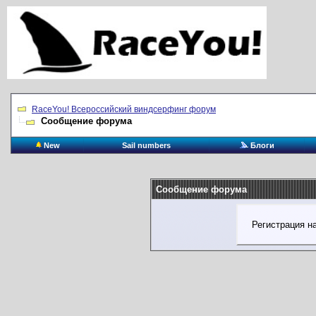
RaceYou! Всероссийский виндсерфинг форум
Сообщение форума
New
Sail numbers
Блоги
Сообщение форума
Регистрация н